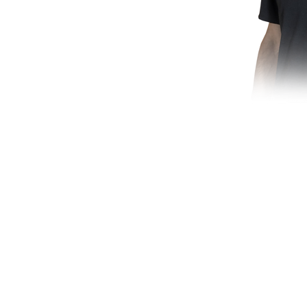
tuto Ellus - Todos os direitos reservados.