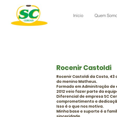
Início
Quem Som
Rocenir Castoldi
Rocenir Castoldi da Costa, 43
do menino Matheus.
Formado em Adminitração de e
2012 veio fazer parte da equi
Diferencial de empresa SC Cer
comprometimento e dedicação 
Isso é o que nos motiva.
Minha base e suporte é a fam
sinceridade.