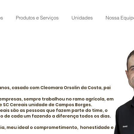
os
Produtos e Serviços
Unidades
Nossa Equip
 anos, casado com Cleomara Orsolin da Costa, pai
mpresas, sempre trabalhou no ramo agrícola, em
pe SC Cereais unidade de Campos Borges.
eais são as pessoas que fazem parte do time, o
de cada um fazendo a diferença todos os dias.
ília, meu ideal o comprometimento, honestidade e